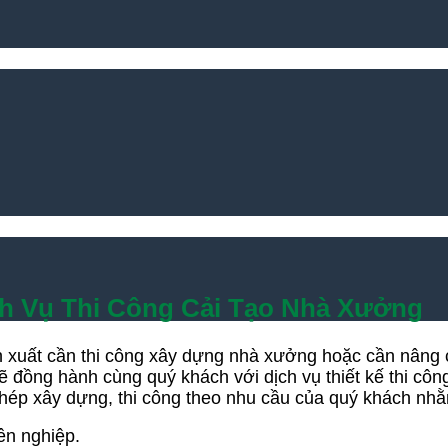
h Vụ Thi Công Cải Tạo Nhà Xưởng
 xuất cần thi công xây dựng nhà xưởng hoặc cần nâng 
sẽ đồng hành cùng quý khách với dịch vụ thiết kế thi c
phép xây dựng, thi công theo nhu cầu của quý khách nhằm 
ên nghiệp.