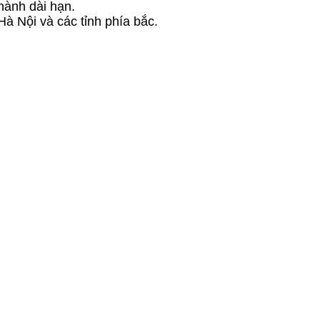
hành dài hạn.
Hà Nội và các tỉnh phía bắc.