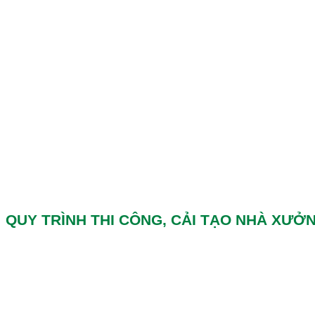
QUY TRÌNH THI CÔNG, CẢI TẠO NHÀ XƯỞ