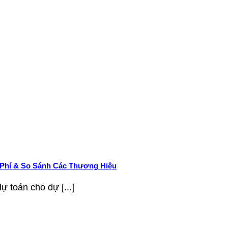
hi Phí & So Sánh Các Thương Hiệu
ự toán cho dự [...]