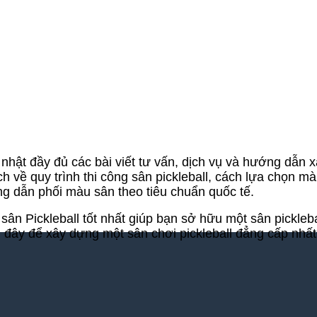
p nhật đầy đủ các bài viết tư vấn, dịch vụ và hướng dẫn 
h về quy trình thi công sân pickleball, cách lựa chọn mà
ng dẫn phối màu sân theo tiêu chuẩn quốc tế.
ân Pickleball tốt nhất giúp bạn sở hữu một sân pickleb
 đây để xây dựng một sân chơi pickleball đẳng cấp nhấ