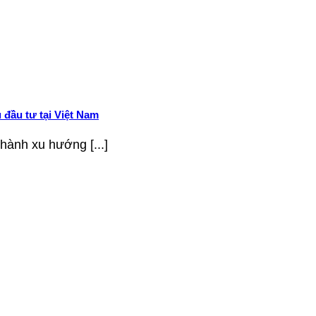
 đầu tư tại Việt Nam
hành xu hướng [...]