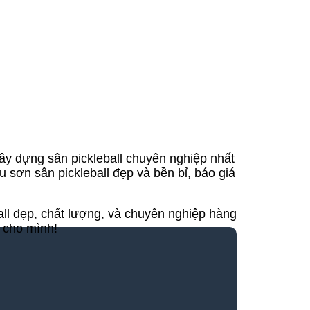
xây dựng sân pickleball chuyên nghiệp nhất
u sơn sân pickleball đẹp và bền bỉ, báo giá
all đẹp, chất lượng, và chuyên nghiệp hàng
t cho mình!