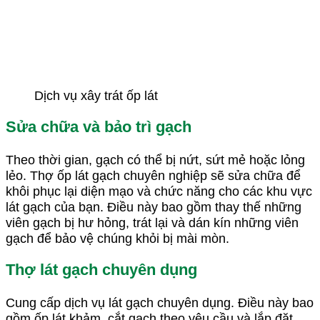
Dịch vụ xây trát ốp lát
Sửa chữa và bảo trì gạch
Theo thời gian, gạch có thể bị nứt, sứt mẻ hoặc lỏng
lẻo. Thợ ốp lát gạch chuyên nghiệp sẽ sửa chữa để
khôi phục lại diện mạo và chức năng cho các khu vực
lát gạch của bạn. Điều này bao gồm thay thế những
viên gạch bị hư hỏng, trát lại và dán kín những viên
gạch để bảo vệ chúng khỏi bị mài mòn.
Thợ lát gạch chuyên dụng
Cung cấp dịch vụ lát gạch chuyên dụng. Điều này bao
gồm ốp lát khảm, cắt gạch theo yêu cầu và lắp đặt