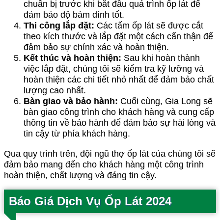
chuẩn bị trước khi bắt đầu quá trình ốp lát để
đảm bảo độ bám dính tốt.
Thi công lắp đặt:
Các tấm ốp lát sẽ được cắt
theo kích thước và lắp đặt một cách cẩn thận để
đảm bảo sự chính xác và hoàn thiện.
Kết thúc và hoàn thiện:
Sau khi hoàn thành
việc lắp đặt, chúng tôi sẽ kiểm tra kỹ lưỡng và
hoàn thiện các chi tiết nhỏ nhất để đảm bảo chất
lượng cao nhất.
Bàn giao và bảo hành:
Cuối cùng, Gia Long sẽ
bàn giao công trình cho khách hàng và cung cấp
thông tin về bảo hành để đảm bảo sự hài lòng và
tin cậy từ phía khách hàng.
Qua quy trình trên, đội ngũ thợ ốp lát của chúng tôi sẽ
đảm bảo mang đến cho khách hàng một công trình
hoàn thiện, chất lượng và đáng tin cậy.
Báo Giá Dịch Vụ Ốp Lát 2024