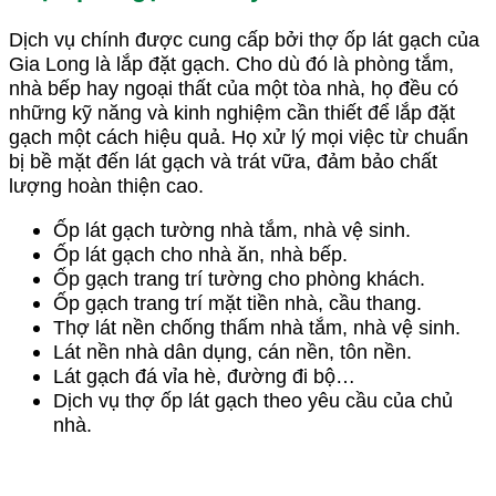
Dịch vụ chính được cung cấp bởi thợ ốp lát gạch của
Gia Long là lắp đặt gạch. Cho dù đó là phòng tắm,
nhà bếp hay ngoại thất của một tòa nhà, họ đều có
những kỹ năng và kinh nghiệm cần thiết để lắp đặt
gạch một cách hiệu quả. Họ xử lý mọi việc từ chuẩn
bị bề mặt đến lát gạch và trát vữa, đảm bảo chất
lượng hoàn thiện cao.
Ốp lát gạch tường nhà tắm, nhà vệ sinh.
Ốp lát gạch cho nhà ăn, nhà bếp.
Ốp gạch trang trí tường cho phòng khách.
Ốp gạch trang trí mặt tiền nhà, cầu thang.
Thợ lát nền chống thấm nhà tắm, nhà vệ sinh.
Lát nền nhà dân dụng, cán nền, tôn nền.
Lát gạch đá vỉa hè, đường đi bộ…
Dịch vụ thợ ốp lát gạch theo yêu cầu của chủ
nhà.