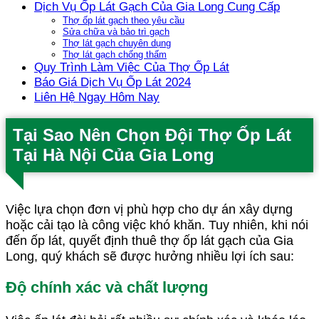
Dịch Vụ Ốp Lát Gạch Của Gia Long Cung Cấp
Thợ ốp lát gạch theo yêu cầu
Sửa chữa và bảo trì gạch
Thợ lát gạch chuyên dụng
Thợ lát gạch chống thấm
Quy Trình Làm Việc Của Thợ Ốp Lát
Báo Giá Dịch Vụ Ốp Lát 2024
Liên Hệ Ngay Hôm Nay
Tại Sao Nên Chọn Đội Thợ Ốp Lát
Tại Hà Nội Của Gia Long
Việc lựa chọn đơn vị phù hợp cho dự án xây dựng
hoặc cải tạo là công việc khó khăn. Tuy nhiên, khi nói
đến ốp lát, quyết định thuê thợ ốp lát gạch của Gia
Long, quý khách sẽ được hưởng nhiều lợi ích sau:
Độ chính xác và chất lượng