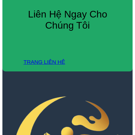
Liên Hệ Ngay Cho
Chúng Tôi
TRANG LIÊN HỆ