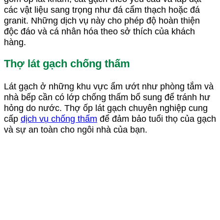
các vật liệu sang trọng như đá cẩm thạch hoặc đá
granit. Những dịch vụ này cho phép độ hoàn thiện
độc đáo và cá nhân hóa theo sở thích của khách
hàng.
Thợ lát gạch chống thấm
Lát gạch ở những khu vực ẩm ướt như phòng tắm và
nhà bếp cần có lớp chống thấm bổ sung để tránh hư
hỏng do nước. Thợ ốp lát gạch chuyên nghiệp cung
cấp
dịch vụ chống thấm
để đảm bảo tuổi thọ của gạch
và sự an toàn cho ngôi nhà của bạn.