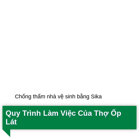
Chống thấm nhà vệ sinh bằng Sika
Quy Trình Làm Việc Của Thợ Ốp
Lát