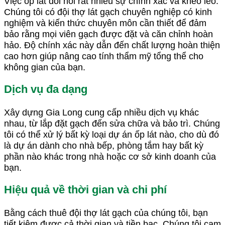
Việc ốp lát đòi hỏi rất nhiều sự chính xác và khéo léo.
Chúng tôi có đội thợ lát gạch chuyên nghiệp có kinh
nghiệm và kiến thức chuyên môn cần thiết để đảm
bảo rằng mọi viên gạch được đặt và căn chỉnh hoàn
hảo. Độ chính xác này dẫn đến chất lượng hoàn thiện
cao hơn giúp nâng cao tính thẩm mỹ tổng thể cho
không gian của bạn.
Dịch vụ đa dạng
Xây dựng Gia Long cung cấp nhiều dịch vụ khác
nhau, từ lắp đặt gạch đến sửa chữa và bảo trì. Chúng
tôi có thể xử lý bất kỳ loại dự án ốp lát nào, cho dù đó
là dự án dành cho nhà bếp, phòng tắm hay bất kỳ
phần nào khác trong nhà hoặc cơ sở kinh doanh của
bạn.
Hiệu quả về thời gian và chi phí
Bằng cách thuê đội thợ lát gạch của chúng tôi, bạn
tiết kiệm được cả thời gian và tiền bạc. Chúng tôi cam