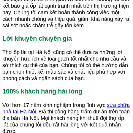
kết báo giá ốp lát cạnh tranh nhất trên thị trường hiện
nay. Chúng tôi cam kết hoàn thành công việc một
cách nhanh chóng và hiệu quả, giảm khả năng xảy ra
sai sót hoặc chậm trễ gây tốn kém.
Lời khuyên chuyên gia
Thợ ốp lát tại Hà Nội cũng có thể đưa ra những lời
khuyên hữu ích về loại gạch tốt nhất cho nhu cầu và
sở thích cụ thể của bạn. Chúng tôi có thể hướng dẫn
bạn chọn thiết kế, màu sắc và chất liệu phù hợp với
phong cách và ngân sách của bạn.
100% khách hàng hài lòng
Với hơn 17 năm kinh nghiệm trong lĩnh vực
sửa chữa
nhà tại Hà Nội
. Đã thi công hàng trăm dự án trên toàn
địa bàn Hà Nội. Mọi khách hàng khi thuê đội thợ ốp
lát của chúng tôi đều rất hài lòng với kết quả nhận
được.