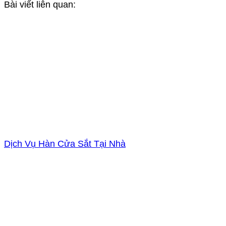
Bài viết liên quan:
Dịch Vụ Hàn Cửa Sắt Tại Nhà