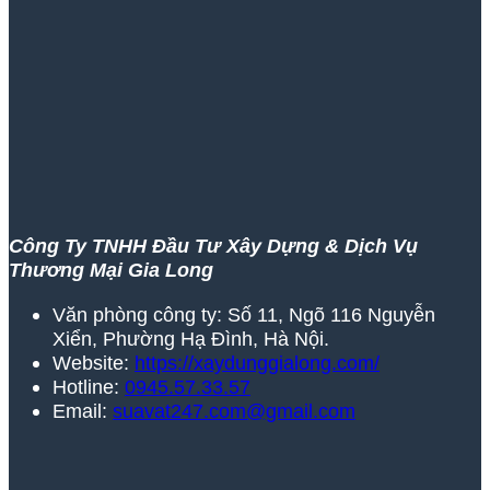
Công Ty TNHH Đầu Tư Xây Dựng & Dịch Vụ
Thương Mại Gia Long
Văn phòng công ty: Số 11, Ngõ 116 Nguyễn
Xiển, Phường Hạ Đình, Hà Nội.
Website:
https://xaydunggialong.com/
Hotline:
0945.57.33.57
Email:
suavat247.com@gmail.com