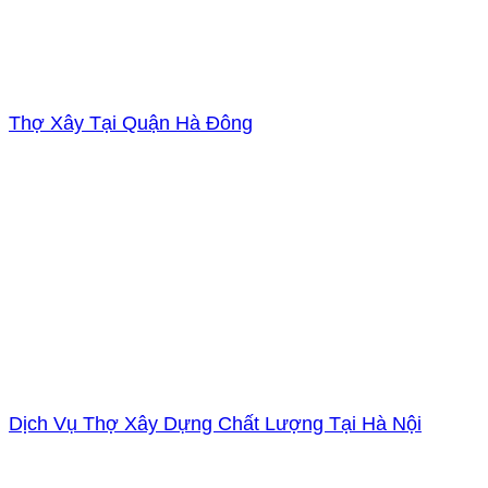
Thợ Xây Tại Quận Hà Đông
Dịch Vụ Thợ Xây Dựng Chất Lượng Tại Hà Nội