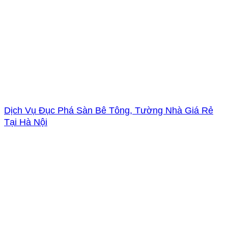
Dịch Vụ Đục Phá Sàn Bê Tông, Tường Nhà Giá Rẻ
Tại Hà Nội