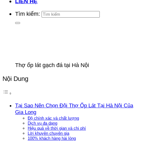
LIÊN HỆ
Tìm kiếm:
Thợ ốp lát gạch đá tại Hà Nội
Nội Dung
Tại Sao Nên Chọn Đội Thợ Ốp Lát Tại Hà Nội Của
Gia Long
Độ chính xác và chất lượng
Dịch vụ đa dạng
Hiệu quả về thời gian và chi phí
Lời khuyên chuyên gia
100% khách hàng hài lòng