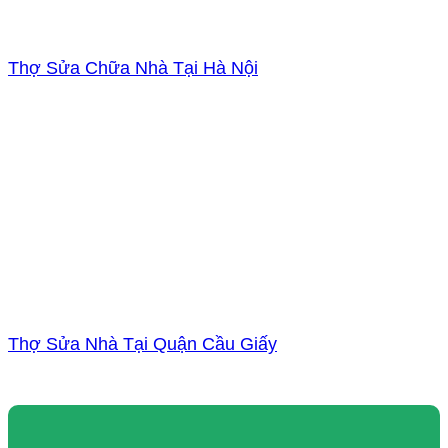
Thợ Sửa Chữa Nhà Tại Hà Nội
Thợ Sửa Nhà Tại Quận Cầu Giấy