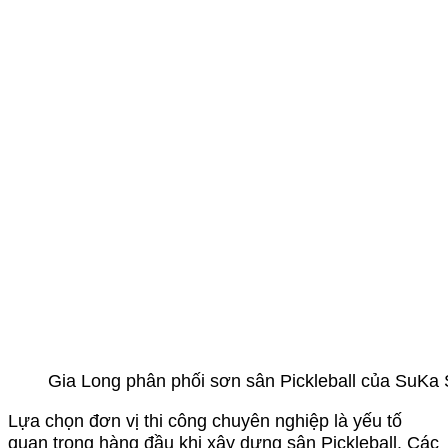
Gia Long phân phối sơn sân Pickleball của SuKa 
Lựa chọn đơn vị thi công chuyên nghiệp là yếu tố
quan trọng hàng đầu khi xây dựng sân Pickleball. Các