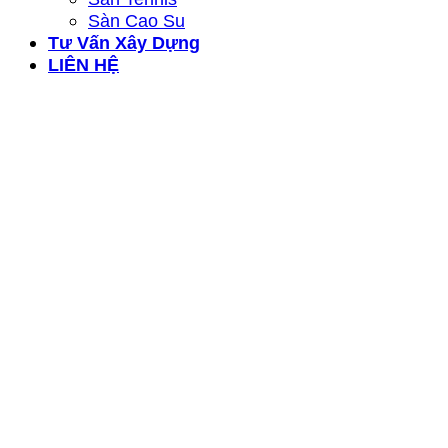
Sàn Cao Su
Tư Vấn Xây Dựng
LIÊN HỆ