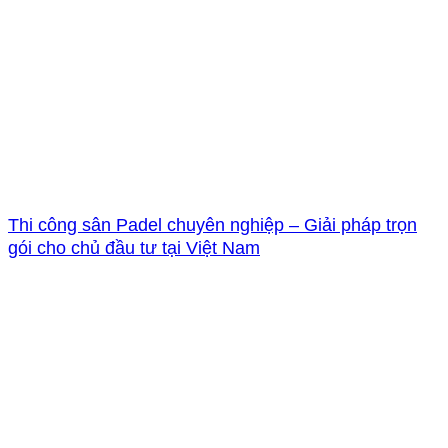
Thi công sân Padel chuyên nghiệp – Giải pháp trọn
gói cho chủ đầu tư tại Việt Nam