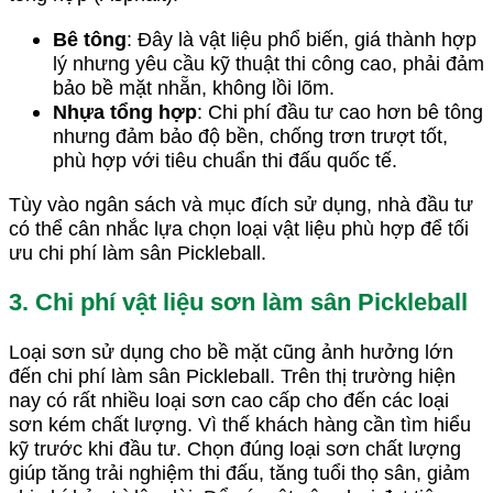
Bê tông
: Đây là vật liệu phổ biến, giá thành hợp
lý nhưng yêu cầu kỹ thuật thi công cao, phải đảm
bảo bề mặt nhẵn, không lồi lõm.
Nhựa tổng hợp
: Chi phí đầu tư cao hơn bê tông
nhưng đảm bảo độ bền, chống trơn trượt tốt,
phù hợp với tiêu chuẩn thi đấu quốc tế.
Tùy vào ngân sách và mục đích sử dụng, nhà đầu tư
có thể cân nhắc lựa chọn loại vật liệu phù hợp để tối
ưu chi phí làm sân Pickleball.
3. Chi phí vật liệu sơn làm sân Pickleball
Loại sơn sử dụng cho bề mặt cũng ảnh hưởng lớn
đến chi phí làm sân Pickleball. Trên thị trường hiện
nay có rất nhiều loại sơn cao cấp cho đến các loại
sơn kém chất lượng. Vì thế khách hàng cần tìm hiểu
kỹ trước khi đầu tư. Chọn đúng loại sơn chất lượng
giúp tăng trải nghiệm thi đấu, tăng tuổi thọ sân, giảm