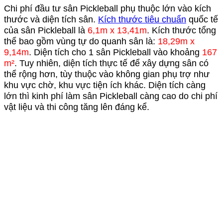
Chi phí đầu tư sân Pickleball phụ thuộc lớn vào kích
thước và diện tích sân.
Kích thước tiêu chuẩn
quốc tế
của sân Pickleball là
6,1m x 13,41m
. Kích thước tổng
thể bao gồm vùng tự do quanh sân là:
18,29m x
9,14m
. Diện tích cho 1 sân Pickleball vào khoảng
167
m²
. Tuy nhiên, diện tích thực tế để xây dựng sân có
thể rộng hơn, tùy thuộc vào không gian phụ trợ như
khu vực chờ, khu vực tiện ích khác. Diện tích càng
lớn thì kinh phí làm sân Pickleball càng cao do chi phí
vật liệu và thi công tăng lên đáng kể.