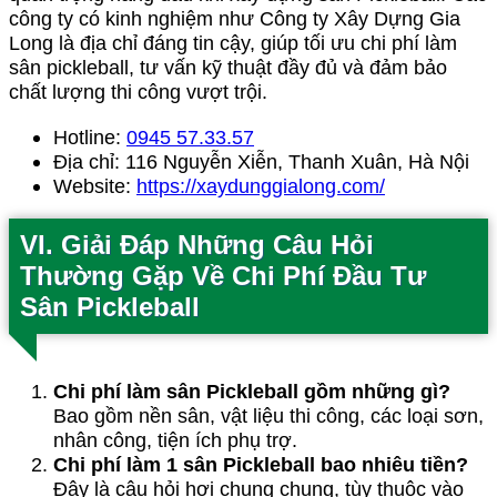
công ty có kinh nghiệm như Công ty Xây Dựng Gia
Long là địa chỉ đáng tin cậy, giúp tối ưu chi phí làm
sân pickleball, tư vấn kỹ thuật đầy đủ và đảm bảo
chất lượng thi công vượt trội.
Hotline:
0945 57.33.57
Địa chỉ: 116 Nguyễn Xiễn, Thanh Xuân, Hà Nội
Website:
https://xaydunggialong.com/
VI. Giải Đáp Những Câu Hỏi
Thường Gặp Về Chi Phí Đầu Tư
Sân Pickleball
Chi phí làm sân Pickleball gồm những gì?
Bao gồm nền sân, vật liệu thi công, các loại sơn,
nhân công, tiện ích phụ trợ.
Chi phí làm 1 sân Pickleball bao nhiêu tiền?
Đây là câu hỏi hơi chung chung, tùy thuộc vào