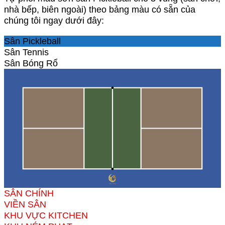
nhà bếp, biên ngoài) theo bảng màu có sẵn của
chúng tôi ngay dưới đây:
Sân Pickleball
Sân Tennis
Sân Bóng Rổ
SÂN CHÍNH
VIỀN SÂN
KHU VỰC KITCHEN