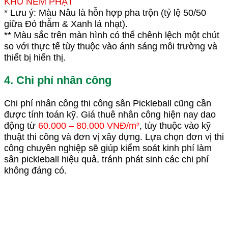
KHU NÉM PHẠT
* Lưu ý: Màu Nâu là hỗn hợp pha trộn (tỷ lệ 50/50
giữa Đỏ thẫm & Xanh lá nhạt).
** Màu sắc trên màn hình có thể chênh lệch một chút
so với thực tế tùy thuộc vào ánh sáng môi trường và
thiết bị hiển thị.
4. Chi phí nhân công
Chi phí nhân công thi công sân Pickleball cũng cần
được tính toán kỹ. Giá thuê nhân công hiện nay dao
động từ
60.000 – 80.000 VNĐ/m²
, tùy thuộc vào kỹ
thuật thi công và đơn vị xây dựng. Lựa chọn đơn vị thi
công chuyên nghiệp sẽ giúp kiểm soát kinh phí làm
sân pickleball hiệu quả, tránh phát sinh các chi phí
không đáng có.