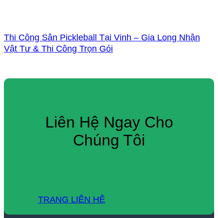
Thi Công Sân Pickleball Tại Vinh – Gia Long Nhận
Vật Tư & Thi Công Trọn Gói
Liên Hệ Ngay Cho
Chúng Tôi
TRANG LIÊN HỆ