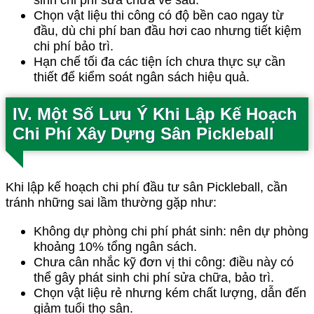
Chọn vật liệu thi công có độ bền cao ngay từ
đầu, dù chi phí ban đầu hơi cao nhưng tiết kiệm
chi phí bảo trì.
Hạn chế tối đa các tiện ích chưa thực sự cần
thiết để kiểm soát ngân sách hiệu quả.
IV. Một Số Lưu Ý Khi Lập Kế Hoạch
Chi Phí Xây Dựng Sân Pickleball
Khi lập kế hoạch chi phí đầu tư sân Pickleball, cần
tránh những sai lầm thường gặp như:
Không dự phòng chi phí phát sinh: nên dự phòng
khoảng 10% tổng ngân sách.
Chưa cân nhắc kỹ đơn vị thi công: điều này có
thể gây phát sinh chi phí sửa chữa, bảo trì.
Chọn vật liệu rẻ nhưng kém chất lượng, dẫn đến
giảm tuổi thọ sân.