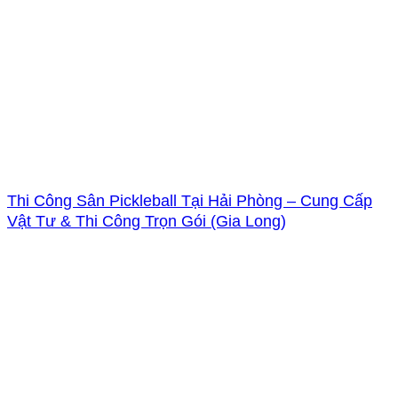
Thi Công Sân Pickleball Tại Hải Phòng – Cung Cấp
Vật Tư & Thi Công Trọn Gói (Gia Long)