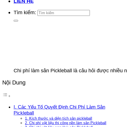
LIÊN HỆ
Tìm kiếm:
Chi phí làm sân Pickleball là câu hỏi được nhiều 
Nội Dung
I. Các Yếu Tố Quyết Định Chi Phí Làm Sân
Pickleball
1. Kích thước và diện tích sân pickleball
2. Chi phí vật liệu thi công nền làm sân Pickleball