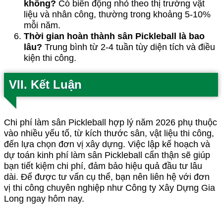
không?
Có biến động nhỏ theo thị trường vật
liệu và nhân công, thường trong khoảng 5-10%
mỗi năm.
Thời gian hoàn thành sân Pickleball là bao
lâu?
Trung bình từ 2-4 tuần tùy diện tích và điều
kiện thi công.
VII. Kết Luận
Chi phí làm sân Pickleball hợp lý năm 2026 phụ thuộc
vào nhiều yếu tố, từ kích thước sân, vật liệu thi công,
đến lựa chọn đơn vị xây dựng. Việc lập kế hoạch và
dự toán kinh phí làm sân Pickleball cẩn thận sẽ giúp
bạn tiết kiệm chi phí, đảm bảo hiệu quả đầu tư lâu
dài. Để được tư vấn cụ thể, bạn nên liên hệ với đơn
vị thi công chuyên nghiệp như Công ty Xây Dựng Gia
Long ngay hôm nay.