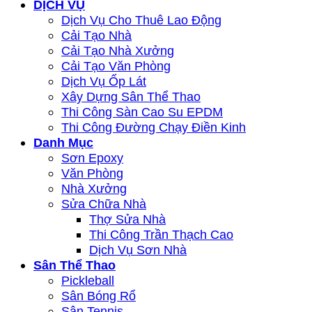
DỊCH VỤ
Dịch Vụ Cho Thuê Lao Động
Cải Tạo Nhà
Cải Tạo Nhà Xưởng
Cải Tạo Văn Phòng
Dịch Vụ Ốp Lát
Xây Dựng Sân Thể Thao
Thi Công Sàn Cao Su EPDM
Thi Công Đường Chạy Điền Kinh
Danh Mục
Sơn Epoxy
Văn Phòng
Nhà Xưởng
Sửa Chữa Nhà
Thợ Sửa Nhà
Thi Công Trần Thạch Cao
Dịch Vụ Sơn Nhà
Sân Thể Thao
Pickleball
Sân Bóng Rổ
Sân Tennis