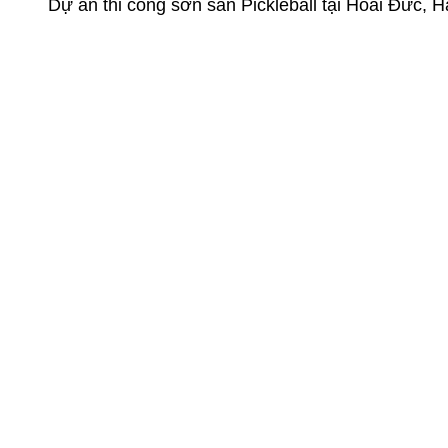
Dự án thi công sơn sân Pickleball tại Hoài Đức,