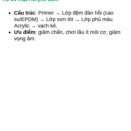
Cấu trúc
: Primer → Lớp đệm đàn hồi (cao
su/EPDM) → Lớp sơn lót → Lớp phủ màu
Acrylic → vạch kẻ.
Ưu điểm
: giảm chấn, chơi lâu ít mỏi cơ, giảm
vọng âm.