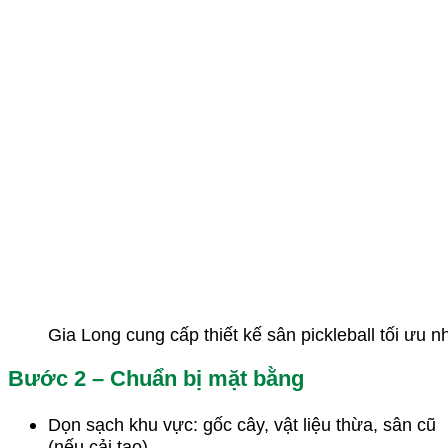
Gia Long cung cấp thiết kế sân pickleball tối ưu n
Bước 2 – Chuẩn bị mặt bằng
Dọn sạch khu vực: gốc cây, vật liệu thừa, sân cũ
(nếu cải tạo).