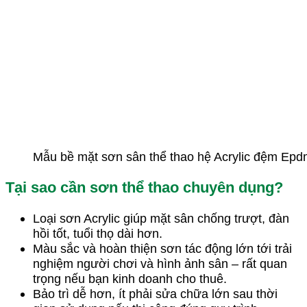
Mẫu bề mặt sơn sân thể thao hệ Acrylic đệm Ep
Tại sao cần sơn thể thao chuyên dụng?
Loại sơn Acrylic giúp mặt sân chống trượt, đàn
hồi tốt, tuổi thọ dài hơn.
Màu sắc và hoàn thiện sơn tác động lớn tới trải
nghiệm người chơi và hình ảnh sân – rất quan
trọng nếu bạn kinh doanh cho thuê.
Bảo trì dễ hơn, ít phải sửa chữa lớn sau thời