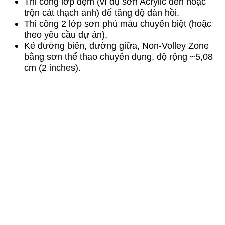
Thi công lớp đệm (ví dụ sơn Acrylic đen hoặc
trộn cát thạch anh) để tăng độ đàn hồi.
Thi công 2 lớp sơn phủ màu chuyên biệt (hoặc
theo yêu cầu dự án).
Kẻ đường biên, đường giữa, Non-Volley Zone
bằng sơn thể thao chuyên dụng, độ rộng ~5,08
cm (2 inches).