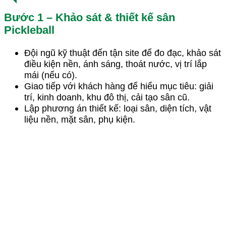
Bước 1 – Khảo sát & thiết kế sân
Pickleball
Đội ngũ kỹ thuật đến tận site để đo đạc, khảo sát
điều kiện nền, ánh sáng, thoát nước, vị trí lắp
mái (nếu có).
Giao tiếp với khách hàng để hiểu mục tiêu: giải
trí, kinh doanh, khu đô thị, cải tạo sân cũ.
Lập phương án thiết kế: loại sân, diện tích, vật
liệu nền, mặt sân, phụ kiện.