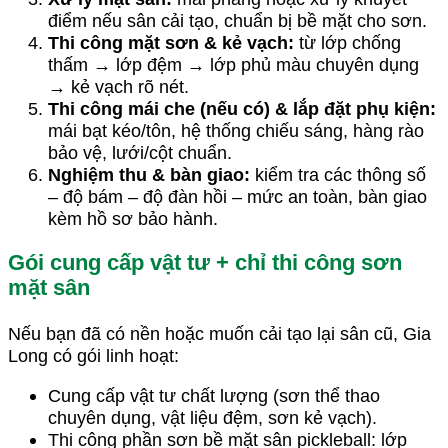
điểm nếu sân cải tạo, chuẩn bị bề mặt cho sơn.
Thi công mặt sơn & kẻ vạch:
từ lớp chống
thấm → lớp đệm → lớp phủ màu chuyên dụng
→ kẻ vạch rõ nét.
Thi công mái che (nếu có) & lắp đặt phụ kiện:
mái bạt kéo/tôn, hệ thống chiếu sáng, hàng rào
bảo vệ, lưới/cột chuẩn.
Nghiệm thu & bàn giao:
kiểm tra các thông số
– độ bám – độ đàn hồi – mức an toàn, bàn giao
kèm hồ sơ bảo hành.
Gói cung cấp vật tư + chỉ thi công sơn
mặt sân
Nếu bạn đã có nền hoặc muốn cải tạo lại sân cũ, Gia
Long có gói linh hoạt:
Cung cấp vật tư chất lượng (sơn thể thao
chuyên dụng, vật liệu đệm, sơn kẻ vạch).
Thi công phần sơn bề mặt sân pickleball: lớp