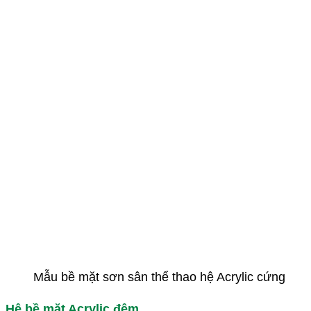
Mẫu bề mặt sơn sân thể thao hệ Acrylic cứng
Hệ bề mặt Acrylic đệm