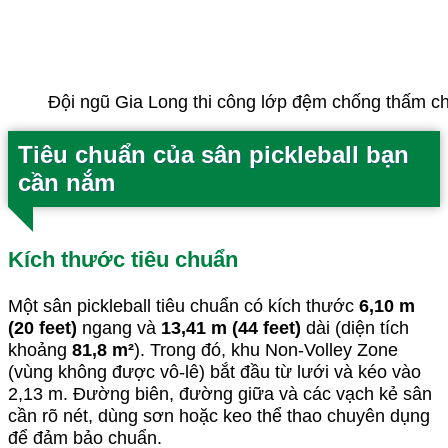
Đội ngũ Gia Long thi công lớp đệm chống thấm cho
Tiêu chuẩn của sân pickleball bạn
cần nắm
Kích thước tiêu chuẩn
Một sân pickleball tiêu chuẩn có kích thước
6,10 m
(20 feet)
ngang và
13,41 m (44 feet)
dài (diện tích
khoảng
81,8 m²
). Trong đó, khu Non-Volley Zone
(vùng không được vô-lê) bắt đầu từ lưới và kéo vào
2,13 m. Đường biên, đường giữa và các vạch kẻ sân
cần rõ nét, dùng sơn hoặc keo thể thao chuyên dụng
để đảm bảo chuẩn.