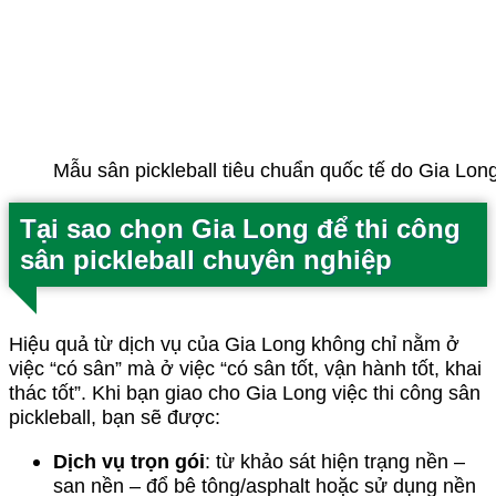
Mẫu sân pickleball tiêu chuẩn quốc tế do Gia Long
Tại sao chọn Gia Long để thi công
sân pickleball chuyên nghiệp
Hiệu quả từ dịch vụ của Gia Long không chỉ nằm ở
việc “có sân” mà ở việc “có sân tốt, vận hành tốt, khai
thác tốt”. Khi bạn giao cho Gia Long việc thi công sân
pickleball, bạn sẽ được:
Dịch vụ trọn gói
: từ khảo sát hiện trạng nền –
san nền – đổ bê tông/asphalt hoặc sử dụng nền