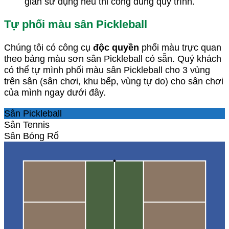
gian sử dụng nếu thi công đúng quy trình.
Tự phối màu sân Pickleball
Chúng tôi có công cụ
độc quyền
phối màu trực quan
theo bảng màu sơn sân Pickleball có sẵn. Quý khách
có thể tự mình phối màu sân Pickleball cho 3 vùng
trên sân (sân chơi, khu bếp, vùng tự do) cho sân chơi
của mình ngay dưới đây.
Sân Pickleball
Sân Tennis
Sân Bóng Rổ