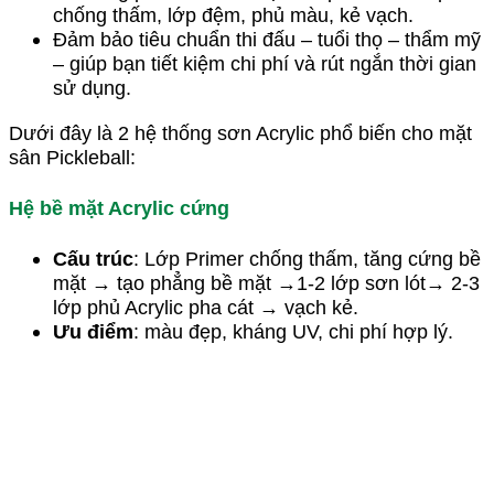
chống thấm, lớp đệm, phủ màu, kẻ vạch.
Đảm bảo tiêu chuẩn thi đấu – tuổi thọ – thẩm mỹ
– giúp bạn tiết kiệm chi phí và rút ngắn thời gian
sử dụng.
Dưới đây là 2 hệ thống sơn Acrylic phổ biến cho mặt
sân Pickleball:
Hệ bề mặt Acrylic cứng
Cấu trúc
: Lớp Primer chống thấm, tăng cứng bề
mặt → tạo phẳng bề mặt →1-2 lớp sơn lót→ 2-3
lớp phủ Acrylic pha cát → vạch kẻ.
Ưu điểm
: màu đẹp, kháng UV, chi phí hợp lý.