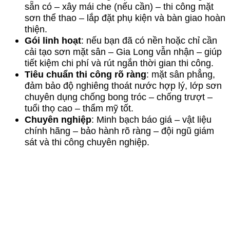
sẵn có – xây mái che (nếu cần) – thi công mặt
sơn thể thao – lắp đặt phụ kiện và bàn giao hoàn
thiện.
Gói linh hoạt
: nếu bạn đã có nền hoặc chỉ cần
cải tạo sơn mặt sân – Gia Long vẫn nhận – giúp
tiết kiệm chi phí và rút ngắn thời gian thi công.
Tiêu chuẩn thi công rõ ràng
: mặt sân phẳng,
đảm bảo độ nghiêng thoát nước hợp lý, lớp sơn
chuyên dụng chống bong tróc – chống trượt –
tuổi thọ cao – thẩm mỹ tốt.
Chuyên nghiệp
: Minh bạch báo giá – vật liệu
chính hãng – bảo hành rõ ràng – đội ngũ giám
sát và thi công chuyên nghiệp.