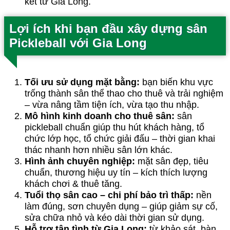
kết từ Gia Long.
Lợi ích khi bạn đầu xây dựng sân
Pickleball với Gia Long
Tối ưu sử dụng mặt bằng:
bạn biến khu vực
trống thành sân thể thao cho thuê và trải nghiệm
– vừa nâng tầm tiện ích, vừa tạo thu nhập.
Mô hình kinh doanh cho thuê sân:
sân
pickleball chuẩn giúp thu hút khách hàng, tổ
chức lớp học, tổ chức giải đấu – thời gian khai
thác nhanh hơn nhiều sân lớn khác.
Hình ảnh chuyên nghiệp:
mặt sân đẹp, tiêu
chuẩn, thương hiệu uy tín – kích thích lượng
khách chơi & thuê tăng.
Tuổi thọ sân cao – chi phí bảo trì thấp:
nền
làm đúng, sơn chuyên dụng – giúp giảm sự cố,
sửa chữa nhỏ và kéo dài thời gian sử dụng.
Hỗ trợ tận tình từ Gia Long:
từ khảo sát, bàn