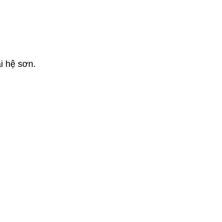
ại hệ sơn.