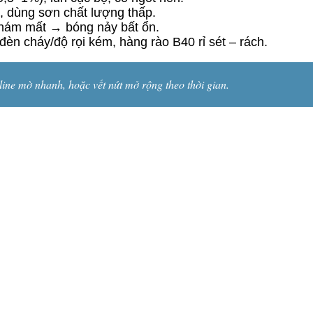
, dùng sơn chất lượng thấp.
nhám mất → bóng nảy bất ổn.
, đèn cháy/độ rọi kém, hàng rào B40 rỉ sét – rách.
ine mờ nhanh, hoặc vết nứt mở rộng theo thời gian.