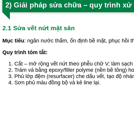
2) Giải pháp sửa chữa – quy trình xử 
2.1 Sửa vết nứt mặt sân
Mục tiêu
: ngăn nước thấm, ổn định bề mặt, phục hồi 
Quy trình tóm tắt:
Cắt – mở rộng vết nứt theo phễu chữ V; làm sạch 
Trám vá bằng epoxy/filler polyme (nền bê tông) 
Phủ lớp đệm (resurfacer) che dấu vết, tạo độ nh
Sơn phủ màu đồng bộ và kẻ line lại.