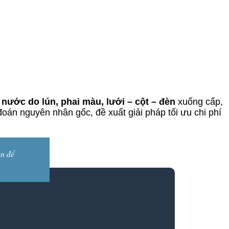
nước do lún, phai màu, lưới – cột – đèn
xuống cấp,
đoán nguyên nhân gốc, đề xuất giải pháp tối ưu chi phí
ân để