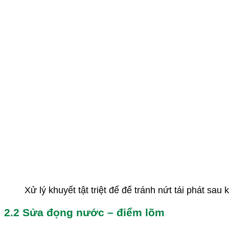
Xử lý khuyết tật triệt để để tránh nứt tái phát sau 
2.2 Sửa đọng nước – điểm lõm