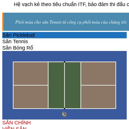
Hệ vạch kẻ theo tiêu chuẩn ITF, bảo đảm thi đấu 
Phối màu cho sân Tennis từ công cụ phối màu của chúng tôi:
Sân Pickleball
Sân Tennis
Sân Bóng Rổ
SÂN CHÍNH
VIỀN SÂN