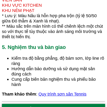
KHU VỰC KITCHEN
KHU NÉM PHẠT
* Lưu ý: Màu Nâu là hỗn hợp pha trộn (tỷ lệ 50/50
giữa Đỏ thẫm & Xanh lá nhạt).
** Màu sắc trên màn hình có thể chênh lệch một chút
so với thực tế tùy thuộc vào ánh sáng môi trường và
thiết bị hiển thị.
5. Nghiệm thu và bàn giao
Kiểm tra độ bằng phẳng, độ bám sơn, lớp line rõ
ràng
Hướng dẫn bảo dưỡng và sử dụng mặt sân
đúng cách
Cung cấp biên bản nghiệm thu và phiếu bảo
hành
Tham khảo thêm
:
Quy trình sơn sân Tennis