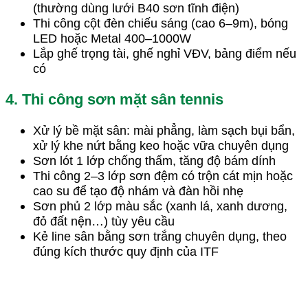
(thường dùng lưới B40 sơn tĩnh điện)
Thi công cột đèn chiếu sáng (cao 6–9m), bóng
LED hoặc Metal 400–1000W
Lắp ghế trọng tài, ghế nghỉ VĐV, bảng điểm nếu
có
4. Thi công sơn mặt sân tennis
Xử lý bề mặt sân: mài phẳng, làm sạch bụi bẩn,
xử lý khe nứt bằng keo hoặc vữa chuyên dụng
Sơn lót 1 lớp chống thấm, tăng độ bám dính
Thi công 2–3 lớp sơn đệm có trộn cát mịn hoặc
cao su để tạo độ nhám và đàn hồi nhẹ
Sơn phủ 2 lớp màu sắc (xanh lá, xanh dương,
đỏ đất nện…) tùy yêu cầu
Kẻ line sân bằng sơn trắng chuyên dụng, theo
đúng kích thước quy định của ITF