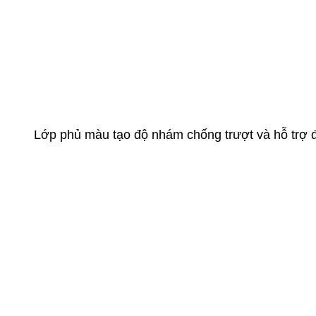
Lớp phủ màu tạo độ nhám chống trượt và hỗ trợ đ