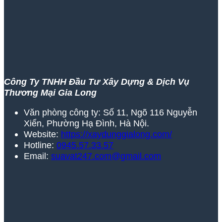
Công Ty TNHH Đầu Tư Xây Dựng & Dịch Vụ
Thương Mại Gia Long
Văn phòng công ty: Số 11, Ngõ 116 Nguyễn
Xiển, Phường Hạ Đình, Hà Nội.
Website:
https://xaydunggialong.com/
Hotline:
0945.57.33.57
Email:
suavat247.com@gmail.com