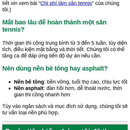
tiết xin xem bài “
Chi phí làm sân tennis
” của chúng
tôi.)
Mất bao lâu để hoàn thành một sân
tennis?
Thời gian thi công trung bình từ 3 đến 5 tuần, tùy diện
tích, điều kiện mặt bằng và thời tiết. Chúng tôi có thể
tăng ca để đáp ứng tiến độ dự án nếu cần.
Nên dùng nền bê tông hay asphalt?
Nền bê tông
: bền vững, tuổi thọ cao, chịu lực tốt
Nền asphalt
: đàn hồi hơn, dễ thoát nước, thời
gian thi công nhanh hơn
Tùy vào ngân sách và mục đích sử dụng, chúng tôi sẽ
tư vấn loại nền phù hợp.