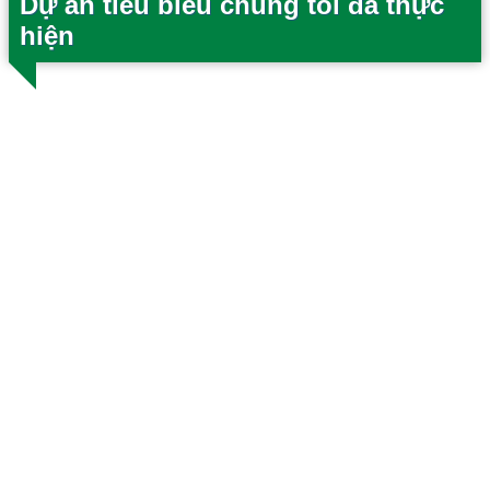
Dự án tiêu biểu chúng tôi đã thực
hiện