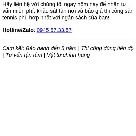
Hãy liên hệ với chúng tôi ngay hôm nay để nhận tư
vấn miễn phí, khảo sát tận nơi và báo giá thi công sân
tennis phù hợp nhất với ngân sách của bạn!
Hotline/Zalo
:
0945 57.33.57
Cam kết: Bảo hành đến 5 năm | Thi công đúng tiến độ
| Tư vấn tận tâm | Vật tư chính hãng