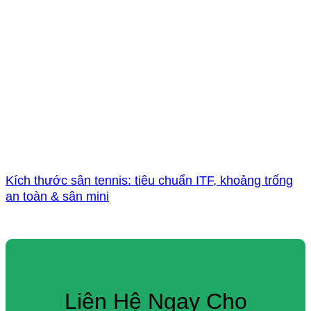
Kích thước sân tennis: tiêu chuẩn ITF, khoảng trống
an toàn & sân mini
Liên Hệ Ngay Cho