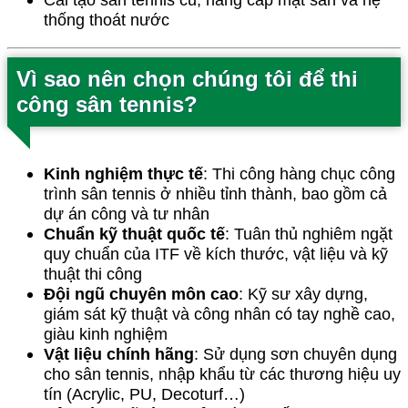
thống thoát nước
Vì sao nên chọn chúng tôi để thi
công sân tennis?
Kinh nghiệm thực tế
: Thi công hàng chục công
trình sân tennis ở nhiều tỉnh thành, bao gồm cả
dự án công và tư nhân
Chuẩn kỹ thuật quốc tế
: Tuân thủ nghiêm ngặt
quy chuẩn của ITF về kích thước, vật liệu và kỹ
thuật thi công
Đội ngũ chuyên môn cao
: Kỹ sư xây dựng,
giám sát kỹ thuật và công nhân có tay nghề cao,
giàu kinh nghiệm
Vật liệu chính hãng
: Sử dụng sơn chuyên dụng
cho sân tennis, nhập khẩu từ các thương hiệu uy
tín (Acrylic, PU, Decoturf…)