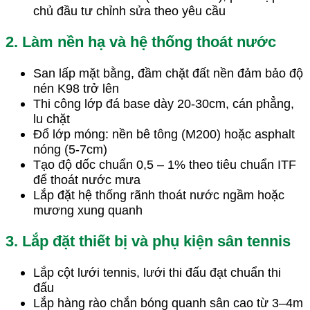
chủ đầu tư chỉnh sửa theo yêu cầu
2. Làm nền hạ và hệ thống thoát nước
San lấp mặt bằng, đầm chặt đất nền đảm bảo độ
nén K98 trở lên
Thi công lớp đá base dày 20-30cm, cán phẳng,
lu chặt
Đổ lớp móng: nền bê tông (M200) hoặc asphalt
nóng (5-7cm)
Tạo độ dốc chuẩn 0,5 – 1% theo tiêu chuẩn ITF
để thoát nước mưa
Lắp đặt hệ thống rãnh thoát nước ngầm hoặc
mương xung quanh
3. Lắp đặt thiết bị và phụ kiện sân tennis
Lắp cột lưới tennis, lưới thi đấu đạt chuẩn thi
đấu
Lắp hàng rào chắn bóng quanh sân cao từ 3–4m