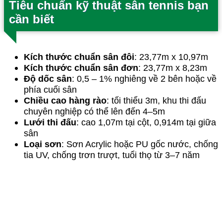
Tiêu chuẩn kỹ thuật sân tennis bạn
cần biết
Kích thước chuẩn sân đôi
: 23,77m x 10,97m
Kích thước chuẩn sân đơn
: 23,77m x 8,23m
Độ dốc sân
: 0,5 – 1% nghiêng về 2 bên hoặc về
phía cuối sân
Chiều cao hàng rào
: tối thiểu 3m, khu thi đấu
chuyên nghiệp có thể lên đến 4–5m
Lưới thi đấu
: cao 1,07m tại cột, 0,914m tại giữa
sân
Loại sơn
: Sơn Acrylic hoặc PU gốc nước, chống
tia UV, chống trơn trượt, tuổi thọ từ 3–7 năm