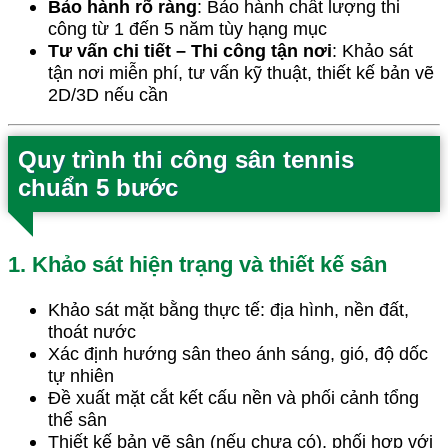
Bảo hành rõ ràng
: Bảo hành chất lượng thi
công từ 1 đến 5 năm tùy hạng mục
Tư vấn chi tiết – Thi công tận nơi
: Khảo sát
tận nơi miễn phí, tư vấn kỹ thuật, thiết kế bản vẽ
2D/3D nếu cần
Quy trình thi công sân tennis
chuẩn 5 bước
1. Khảo sát hiện trạng và thiết kế sân
Khảo sát mặt bằng thực tế: địa hình, nền đất,
thoát nước
Xác định hướng sân theo ánh sáng, gió, độ dốc
tự nhiên
Đề xuất mặt cắt kết cấu nền và phối cảnh tổng
thể sân
Thiết kế bản vẽ sân (nếu chưa có), phối hợp với