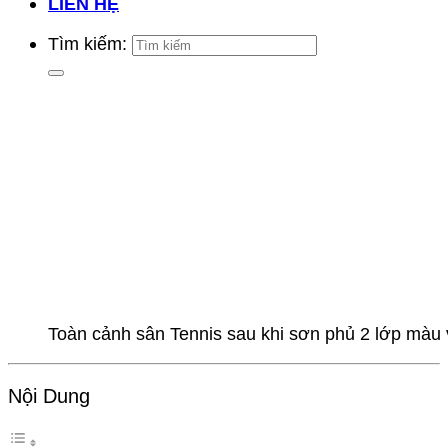
LIÊN HỆ
Tìm kiếm:
Toàn cảnh sân Tennis sau khi sơn phủ 2 lớp màu 
Nội Dung